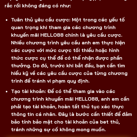
rắc rối không đáng có như:
Tuân thủ yêu cầu cược: Một trong các yếu tố
quan trọng khi tham gia các chương trình
khuyến mãi HELLO88
chính là yêu cầu cược.
Nhiều chương trình yêu cầu anh em thực hiện
các cược với mức cược tối thiểu hoặc hình
thức cược cụ thể để có thể nhận được phần
thưởng. Do đó, trước khi bắt đầu, bạn cần tìm
hiểu kỹ về các yêu cầu cược của từng chương
trình để tránh vi phạm quy định.
Tạo tài khoản: Để có thể tham gia vào các
chương trình
khuyến mãi HELLO88
, anh em cần
phải tạo tài khoản, hoàn tất thủ tục xác thực
thông tin cá nhân. Đây là bước cần thiết để đảm
bảo tính bảo mật cho tài khoản của bet thủ,
tránh những sự cố không mong muốn.