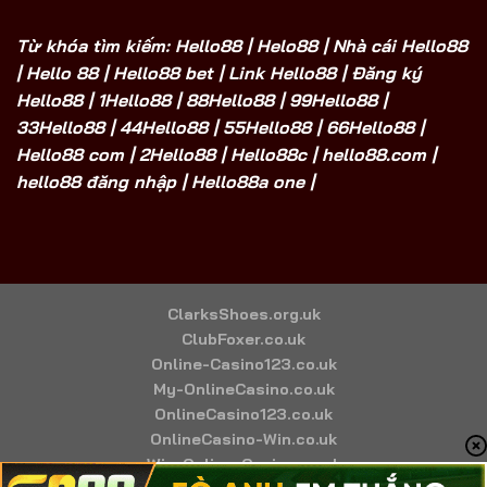
Từ khóa tìm kiếm: Hello88 | Helo88 | Nhà cái Hello88
| Hello 88 | Hello88 bet | Link Hello88 | Đăng ký
Hello88 | 1Hello88 | 88Hello88 | 99Hello88 |
33Hello88 | 44Hello88 | 55Hello88 | 66Hello88 |
Hello88 com | 2Hello88 | Hello88c | hello88.com |
hello88 đăng nhập | Hello88a one |
ClarksShoes.org.uk
ClubFoxer.co.uk
Online-Casino123.co.uk
My-OnlineCasino.co.uk
OnlineCasino123.co.uk
OnlineCasino-Win.co.uk
Win-Online-Casino.co.uk