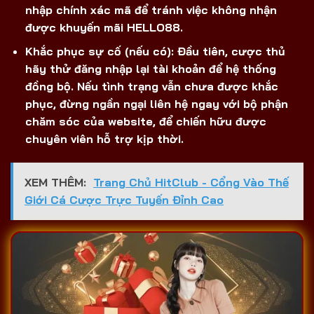
nhập chính xác mã để tránh việc không nhận
được
khuyến mãi HELLO88
.
Khắc phục sự cố (nếu có): Đầu tiên, cược thủ
hãy thử đăng nhập lại tài khoản để hệ thống
đồng bộ. Nếu tình trạng vẫn chưa được khắc
phục, đừng ngần ngại liên hệ ngay với bộ phận
chăm sóc của website, để chiến hữu được
chuyên viên hỗ trợ kịp thời.
XEM THÊM:
Trang Chủ HitClub - Cổng Vào Thế
Giới Cá Cược Trực Tuyến Đỉnh Cao