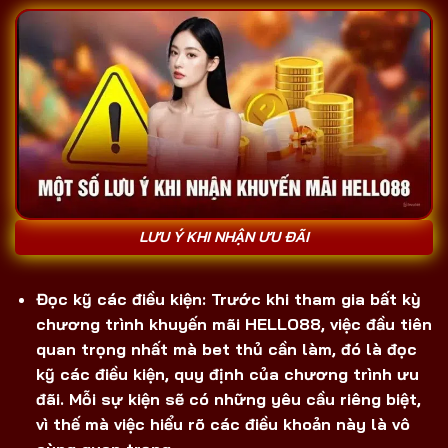
LƯU Ý KHI NHẬN ƯU ĐÃI
Đọc kỹ các điều kiện: Trước khi tham gia bất kỳ
chương trình
khuyến mãi HELLO88
, việc đầu tiên
quan trọng nhất mà bet thủ cần làm, đó là đọc
kỹ các điều kiện, quy định của chương trình ưu
đãi. Mỗi sự kiện sẽ có những yêu cầu riêng biệt,
vì thế mà việc hiểu rõ các điều khoản này là vô