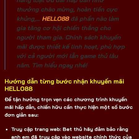
hàng loạt ưu đãi hấp dẫn như
thưởng chào mừng, hoàn tiền cực
khủng,…
HELLO88
đã phần nào làm
gia tăng cơ hội chiến thắng cho
người tham gia. Chính sách khuyến
mãi được thiết kế linh hoạt, phù hợp
với cả người mới lẫn game thủ lâu
năm. Tìm hiểu ngay nhé!
Hướng dẫn từng bước nhận khuyến mãi
HELLO88
Để tận hưởng trọn vẹn các chương trình khuyến
mãi hấp dẫn, chiến hữu cần thực hiện một số bước
đơn giản sau:
Truy cập trang web: Bet thủ hãy đảm bảo rằng
anh em đã truy cập vào website chính thức của