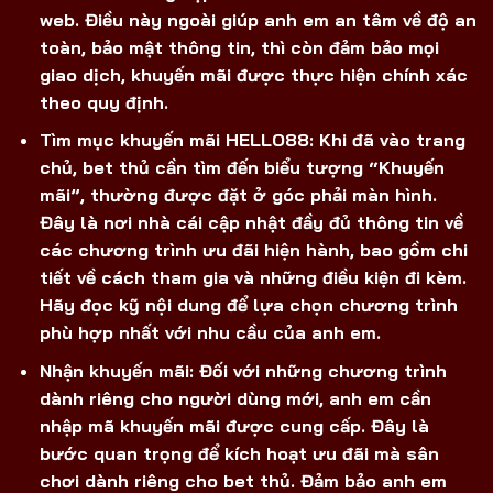
web. Điều này ngoài giúp anh em an tâm về độ an
toàn, bảo mật thông tin, thì còn đảm bảo mọi
giao dịch, khuyến mãi được thực hiện chính xác
theo quy định.
Tìm mục
khuyến mãi HELLO88
: Khi đã vào trang
chủ, bet thủ cần tìm đến biểu tượng “Khuyến
mãi”, thường được đặt ở góc phải màn hình.
Đây là nơi nhà cái cập nhật đầy đủ thông tin về
các chương trình ưu đãi hiện hành, bao gồm chi
tiết về cách tham gia và những điều kiện đi kèm.
Hãy đọc kỹ nội dung để lựa chọn chương trình
phù hợp nhất với nhu cầu của anh em.
Nhận khuyến mãi: Đối với những chương trình
dành riêng cho người dùng mới, anh em cần
nhập mã khuyến mãi được cung cấp. Đây là
bước quan trọng để kích hoạt ưu đãi mà sân
chơi dành riêng cho bet thủ. Đảm bảo anh em