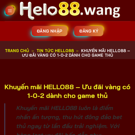
Chuyển
đến
nội
dung
ĐĂNG NHẬP
ĐĂNG KÝ
TRANG CHỦ
»
TIN TỨC HELLO88
»
KHUYẾN MÃI HELLO88 –
ƯU ĐÃI VÀNG CÓ 1-0-2 DÀNH CHO GAME THỦ
Khuyến mãi HELLO88 – Ưu đãi vàng có
1-0-2 dành cho game thủ
Khuyến mãi HELLO88
luôn là điểm
nhấn ấn tượng, thu hút đông đảo bet
thủ ngay từ lần đầu trải nghiệm. Với