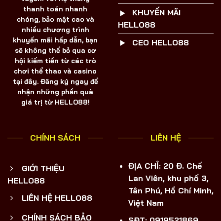
thanh toán nhanh
KHUYẾN MÃI
chóng, bảo mật cao và
HELLO88
nhiều chương trình
khuyến mãi hấp dẫn, bạn
CEO HELLO88
sẽ không thể bỏ qua cơ
hội kiếm tiền từ các trò
chơi thể thao và casino
tại đây. Đăng ký ngay để
nhận những phần quà
giá trị từ HELLO88!
CHÍNH SÁCH
LIÊN HỆ
ĐỊA CHỈ:
20 Đ. Chế
GIỚI THIỆU
Lan Viên, khu phố 3,
HELLO88
Tân Phú, Hồ Chí Minh,
LIÊN HỆ HELLO88
Việt Nam
CHÍNH SÁCH BẢO
SĐT:
0919521869