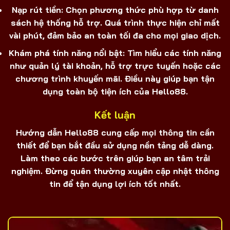
Nạp rút tiền: Chọn phương thức phù hợp từ danh
sách hệ thống hỗ trợ. Quá trình thực hiện chỉ mất
vài phút, đảm bảo an toàn tối đa cho mọi giao dịch.
Khám phá tính năng nổi bật: Tìm hiểu các tính năng
như quản lý tài khoản, hỗ trợ trực tuyến hoặc các
chương trình khuyến mãi. Điều này giúp bạn tận
dụng toàn bộ tiện ích của Hello88.
Kết luận
Hướng dẫn
Hello88 cung cấp mọi thông tin cần
thiết để bạn bắt đầu sử dụng nền tảng dễ dàng.
Làm theo các bước trên giúp bạn an tâm trải
nghiệm. Đừng quên thường xuyên cập nhật thông
tin để tận dụng lợi ích tốt nhất.