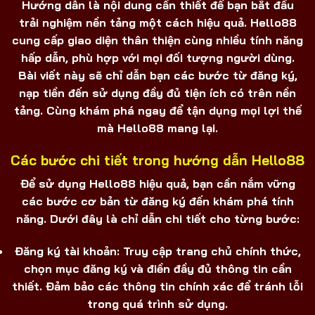
Hướng dẫn
là nội dung cần thiết để bạn bắt đầu
trải nghiệm nền tảng một cách hiệu quả. Hello88
cung cấp giao diện thân thiện cùng nhiều tính năng
hấp dẫn, phù hợp với mọi đối tượng người dùng.
Bài viết này sẽ chỉ dẫn bạn các bước từ đăng ký,
nạp tiền đến sử dụng đầy đủ tiện ích có trên nền
tảng. Cùng khám phá ngay để tận dụng mọi lợi thế
mà Hello88 mang lại.
Các bước chi tiết trong hướng dẫn Hello88
Để sử dụng Hello88 hiệu quả, bạn cần nắm vững
các bước cơ bản từ đăng ký đến khám phá tính
năng. Dưới đây là chỉ dẫn chi tiết cho từng bước:
Đăng ký tài khoản: Truy cập trang chủ chính thức,
chọn mục đăng ký và điền đầy đủ thông tin cần
thiết. Đảm bảo các thông tin chính xác để tránh lỗi
trong quá trình sử dụng.