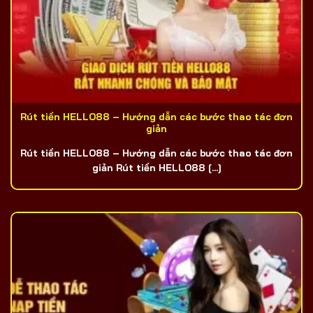
Rút tiền HELLO88 – Hướng dẫn các bước thao tác đơn
giản
Rút tiền HELLO88 – Hướng dẫn các bước thao tác đơn
giản Rút tiền HELLO88 [...]