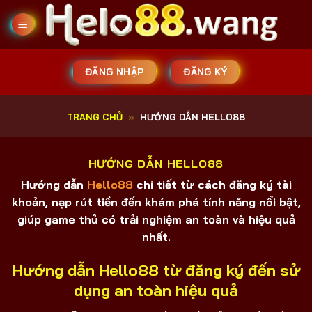
Chuyển
đến
nội
dung
ĐĂNG NHẬP
ĐĂNG KÝ
TRANG CHỦ
»
HƯỚNG DẪN HELLO88
HƯỚNG DẪN HELLO88
Hướng dẫn
Hello88
chi tiết từ cách đăng ký tài
khoản, nạp rút tiền đến khám phá tính năng nổi bật,
giúp game thủ có trải nghiệm an toàn và hiệu quả
nhất.
Hướng dẫn Hello88 từ đăng ký đến sử
dụng an toàn hiệu quả