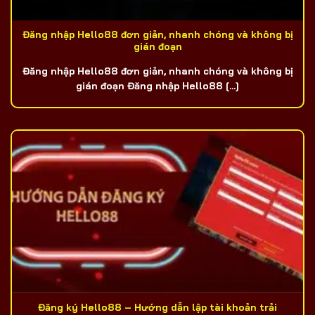
Đăng nhập Hello88 đơn giản, nhanh chóng và không bị
gián đoạn
Đăng nhập Hello88 đơn giản, nhanh chóng và không bị
gián đoạn Đăng nhập Hello88 [...]
Đăng ký Hello88 – Hướng dẫn lập tài khoản trải