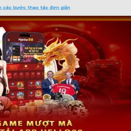
n các bước thao tác đơn giản