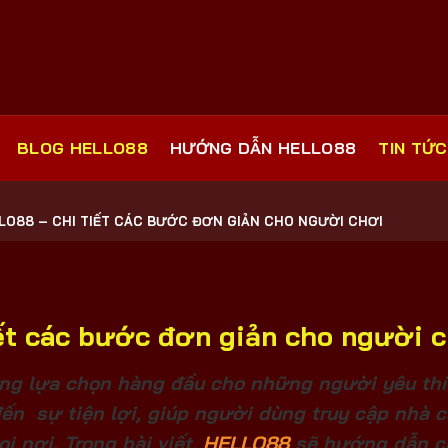
BLOG HELLO88
HƯỚNG DẪN HELLO88
TIN TỨ
LLO88 – CHI TIẾT CÁC BƯỚC ĐƠN GIẢN CHO NGƯỜI CHƠI
ết các bước đơn giản cho người 
ng lựa chọn hàng đầu cho những người yêu th
n sự tiện lợi, giúp người dùng truy cập nhà c
i nơi. Trong bài viết,
HELLO88
sẽ hướng dẫn c