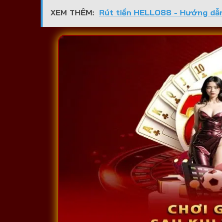
XEM THÊM:
Rút tiền HELLO88 - Hướng dẫ