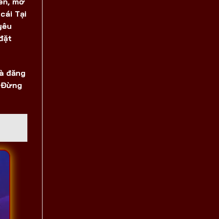
iên, mở
cái Tại
 yêu
đặt
và đăng
. Đừng