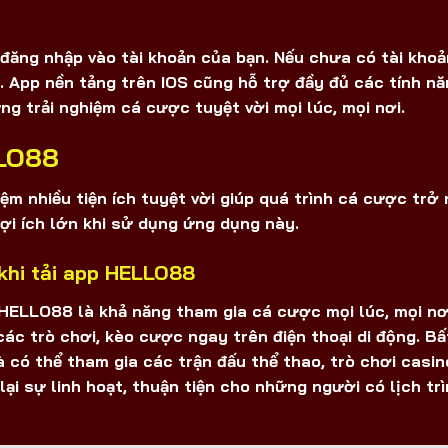
 đăng nhập vào tài khoản của bạn. Nếu chưa có tài khoả
 App nền tảng trên IOS cũng hỗ trợ đầy đủ các tính n
g trải nghiệm cá cược tuyệt vời mọi lúc, mọi nơi.
LLO88
iệm nhiều tiện ích tuyệt vời giúp quá trình cá cược trở
ợi ích lớn khi sử dụng ứng dụng này.
 khi tải app HELLO88
 HELLO88
là khả năng tham gia cá cược mọi lúc, mọi nơ
ác trò chơi, kèo cược ngay trên điện thoại di động. Bấ
là có thể tham gia các trận đấu thể thao, trò chơi casi
ại sự linh hoạt, thuận tiện cho những người có lịch tr