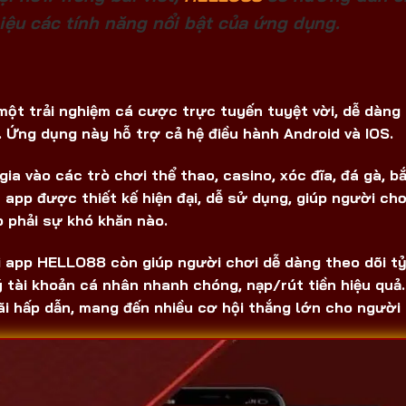
hiệu các tính năng nổi bật của ứng dụng.
t trải nghiệm cá cược trực tuyến tuyệt vời, dễ dàng 
g. Ứng dụng này hỗ trợ cả hệ điều hành Android và IOS.
a vào các trò chơi thể thao, casino, xóc đĩa, đá gà, bắ
 app được thiết kế hiện đại, dễ sử dụng, giúp người chơ
 phải sự khó khăn nào.
i app HELLO88
còn giúp người chơi dễ dàng theo dõi tỷ
ý tài khoản cá nhân nhanh chóng, nạp/rút tiền hiệu quả
i hấp dẫn, mang đến nhiều cơ hội thắng lớn cho người 