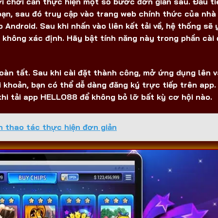
ười chơi cần thực hiện một số bước đơn giản sau. Đầu t
bạn, sau đó truy cập vào trang web chính thức của nhà 
o Android. Sau khi nhấn vào liên kết tải về, hệ thống sẽ
không xác định. Hãy bật tính năng này trong phần cài 
 hoàn tất. Sau khi cài đặt thành công, mở ứng dụng lên 
i khoản, bạn có thể dễ dàng đăng ký trực tiếp trên app
khi
tải app HELLO88
để không bỏ lỡ bất kỳ cơ hội nào.
 thao tác thực hiện đơn giản