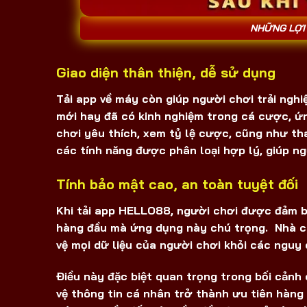
NHỮNG LỢI 
Giao diện thân thiện, dễ sử dụng
Tải app về máy còn giúp người chơi trải nghi
mới hay đã có kinh nghiệm trong cá cược, ứn
chơi yêu thích, xem tỷ lệ cược, cũng như tha
các tính năng được phân loại hợp lý, giúp ng
Tính bảo mật cao, an toàn tuyệt đối
Khi
tải app HELLO88
, người chơi được đảm bả
hàng đầu mà ứng dụng này chú trọng. Nhà cá
vệ mọi dữ liệu của người chơi khỏi các nguy
Điều này đặc biệt quan trọng trong bối cảnh 
vệ thông tin cá nhân trở thành ưu tiên hàng 