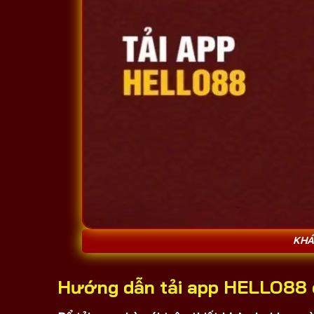
KHÁ
Hướng dẫn tải app HELLO88 