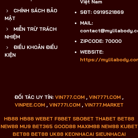
Việt Nam
CHÍNH SÁCH BẢO
SĐT:
0919521869
MẬT
MAIL:
MIỄN TRỪ TRÁCH
contact@mylilabody.
NHIỆM
ZIPCODE: 70000
ĐIỀU KHOẢN ĐIỀU
WEBSITE:
KIỆN
https://mylilabody.co
ĐỐI TÁC UY TÍN:
VIN777.COM
,
VIN7771.COM
,
VINPEE.COM
,
VIN777I.COM
,
VIN777.MARKET
HB88
HB88
WEBET
F8BET
SBOBET
THABET
BET88
NEW88
MU9
BET365
GOOD88
MAXIM88
NEW88
KUBET
BET88
BET88
UK88
KEONHACAI
SIEUNHACAI