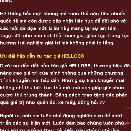
Hệ thống bảo mật không chỉ tuân thủ các tiêu chuẩn
quốc tế mà còn được cập nhật liên tục để đối phó với
các mối đe dọa mới. Điều này mang lại sự an tâm
tuyệt đối cho các bet thủ tham gia, giúp tập trung tận
hưởng trải nghiệm giải trí mà không phải lo lắng.
Ưu đãi hấp dẫn từ tác giả HELLO88
Dưới sự dẫn dắt của
tác giả HELLO88
, thương hiệu đã
nâng cao giá trị của mình thông qua những chương
trình khuyến mãi hấp dẫn. Những sự kiện khuyến mãi
không chỉ thu hút tân thủ mới mà còn giúp giữ chân
cược thủ trung thành. Bằng cách trao tặng các phần
quà giá trị như quần áo, xe máy, đồng hồ, v.v.
+150k
+50k
Ngoài ra, anh em luôn chủ động nghiên cứu để phát
triển các sự kiện mới. Luôn đảm bảo chúng luôn phù
+100k
+1M
hợp với xu hướng thực tế. Điều này không chỉ làm