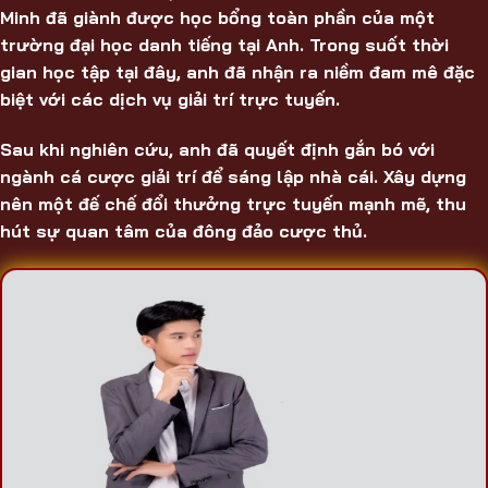
Minh đã giành được học bổng toàn phần của một
trường đại học danh tiếng tại Anh. Trong suốt thời
gian học tập tại đây, anh đã nhận ra niềm đam mê đặc
biệt với các dịch vụ giải trí trực tuyến.
Sau khi nghiên cứu, anh đã quyết định gắn bó với
ngành cá cược giải trí để sáng lập nhà cái. Xây dựng
nên một đế chế đổi thưởng trực tuyến mạnh mẽ, thu
hút sự quan tâm của đông đảo cược thủ.