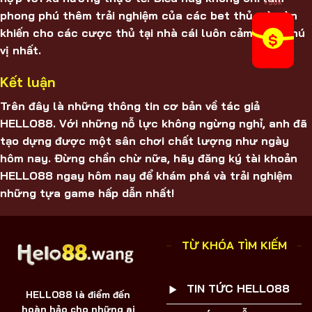
+20
phong phú thêm trải nghiệm của các bet thủ mà còn
khiến cho các cược thủ tại nhà cái luôn cảm thấy thú
vị nhất.
Kết luận
Trên đây là những thông tin cơ bản về
tác giả
HELLO88
. Với những nỗ lực không ngừng nghỉ, anh đã
tạo dựng được một sân chơi chất lượng như ngày
hôm nay. Đừng chần chừ nữa, hãy đăng ký tài khoản
HELLO88 ngay hôm nay để khám phá và trải nghiệm
những tựa game hấp dẫn nhất!
TỪ KHÓA TÌM KIẾM
TIN TỨC HELLO88
HELLO88 là điểm đến
hoàn hảo cho những ai