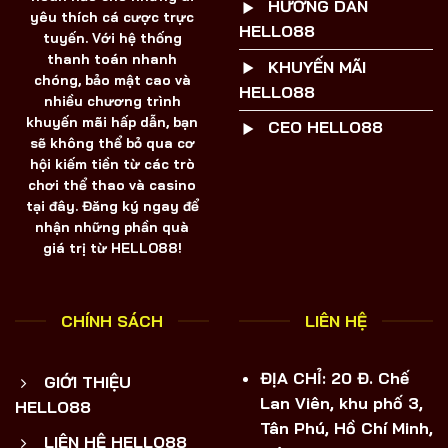
HƯỚNG DẪN
yêu thích cá cược trực
HELLO88
tuyến. Với hệ thống
thanh toán nhanh
KHUYẾN MÃI
chóng, bảo mật cao và
HELLO88
nhiều chương trình
khuyến mãi hấp dẫn, bạn
CEO HELLO88
sẽ không thể bỏ qua cơ
hội kiếm tiền từ các trò
chơi thể thao và casino
tại đây. Đăng ký ngay để
nhận những phần quà
giá trị từ HELLO88!
CHÍNH SÁCH
LIÊN HỆ
ĐỊA CHỈ:
20 Đ. Chế
GIỚI THIỆU
Lan Viên, khu phố 3,
HELLO88
Tân Phú, Hồ Chí Minh,
LIÊN HỆ HELLO88