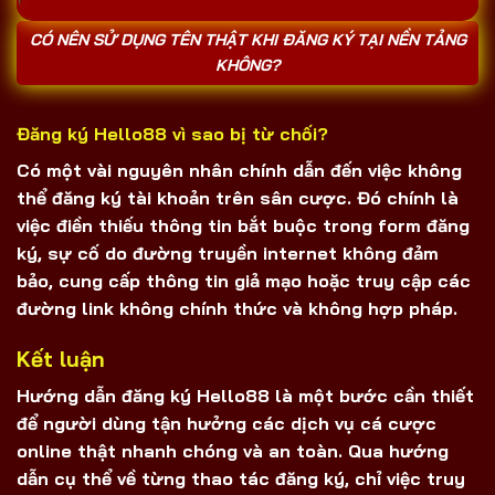
CÓ NÊN SỬ DỤNG TÊN THẬT KHI ĐĂNG KÝ TẠI NỀN TẢNG
KHÔNG?
Đăng ký Hello88 vì sao bị từ chối?
Có một vài nguyên nhân chính dẫn đến việc không
thể đăng ký tài khoản trên sân cược. Đó chính là
việc điền thiếu thông tin bắt buộc trong form đăng
ký, sự cố do đường truyền internet không đảm
bảo, cung cấp thông tin giả mạo hoặc truy cập các
đường link không chính thức và không hợp pháp.
Kết luận
Hướng dẫn
đăng ký Hello88
là một bước cần thiết
để người dùng tận hưởng các dịch vụ cá cược
online thật nhanh chóng và an toàn. Qua hướng
dẫn cụ thể về từng thao tác đăng ký, chỉ việc truy