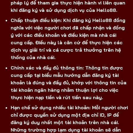
pháp lý để tham gia thực hiện hành vi liên quan
khi đăng ký và sử dụng dịch vụ của Hello88.
Chấp thuận điều kiện: Khi
đăng ký Hello88
đồng
nghĩa với việc người chơi đã chấp nhận và đồng
ý với các điều khoản và điều kiện mà nhà cái
cung cấp. Điều này là căn cứ để thực hiện các
dịch vụ giải trí và cá cược trả thưởng trên hệ
thống của nhà cái.
Chính xác và đầy đủ thông tin: Thông tin được
cung cấp tại biểu mẫu hướng dẫn đăng ký tài
khoản là đúng và đầy đủ, khớp với thông tin của
tài khoản ngân hàng nhằm thuận lợi cho việc
thực hiện nạp tiền và rút tiền sau này.
Hạn chế sử dụng nhiều tài khoản: Mỗi người chơi
chỉ được quyền sử dụng một địa chỉ ID, IP để
đăng ký duy nhất một tài khoản trên nhà cái.
Những trường hợp lạm dụng tài khoản sẽ dẫn