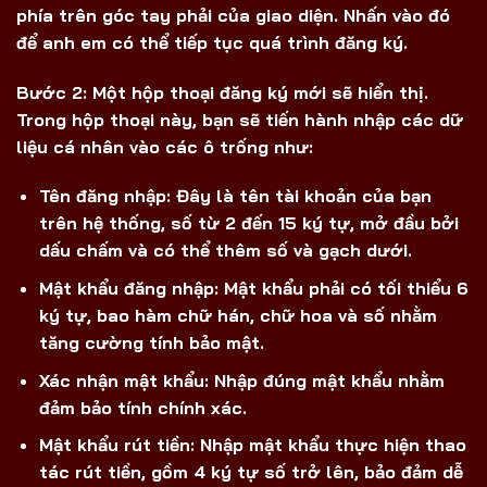
phía trên góc tay phải của giao diện. Nhấn vào đó
để anh em có thể tiếp tục quá trình đăng ký.
Bước 2: Một hộp thoại đăng ký mới sẽ hiển thị.
Trong hộp thoại này, bạn sẽ tiến hành nhập các dữ
liệu cá nhân vào các ô trống như:
Tên đăng nhập: Đây là tên tài khoản của bạn
trên hệ thống, số từ 2 đến 15 ký tự, mở đầu bởi
dấu chấm và có thể thêm số và gạch dưới.
Mật khẩu đăng nhập: Mật khẩu phải có tối thiểu 6
ký tự, bao hàm chữ hán, chữ hoa và số nhằm
tăng cường tính bảo mật.
Xác nhận mật khẩu: Nhập đúng mật khẩu nhằm
đảm bảo tính chính xác.
Mật khẩu rút tiền: Nhập mật khẩu thực hiện thao
tác rút tiền, gồm 4 ký tự số trở lên, bảo đảm dễ