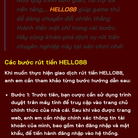
Nhờ quy trình đơn giản, hỗ trợ đa
nền tảng,…
HELLO88
giúp game thủ
dễ dàng chuyển đổi chiến thắng
thành tiền mặt chỉ trong vài bước.
Hãy cùng khám phá dịch vụ rút tiền
chuyên nghiệp này tại sân chơi nhé!
Các bước rút tiền HELLO88
Khi muốn thực hiện giao dịch
rút tiền HELLO88
,
anh em cần tham khảo từng bước hướng dẫn sau:
Bước 1: Trước tiên, bạn cược cần sử dụng trình
duyệt trên máy tính để truy cập vào trang chủ
chính thức của nhà cái. Sau khi vào được trang
web, anh em cần nhập chính xác thông tin tài
khoản của mình, bao gồm tên đăng nhập và mật
khẩu, để tiến hành đăng nhập vào hệ thống.