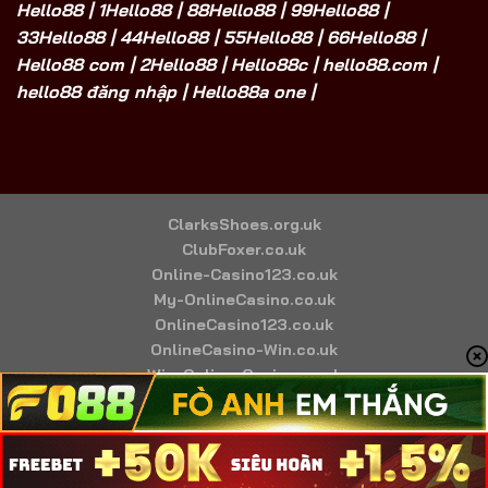
Hello88 | 1Hello88 | 88Hello88 | 99Hello88 |
33Hello88 | 44Hello88 | 55Hello88 | 66Hello88 |
Hello88 com | 2Hello88 | Hello88c | hello88.com |
hello88 đăng nhập | Hello88a one |
ClarksShoes.org.uk
ClubFoxer.co.uk
Online-Casino123.co.uk
My-OnlineCasino.co.uk
OnlineCasino123.co.uk
OnlineCasino-Win.co.uk
Win-Online-Casino.co.uk
Online-Casino-Win.co.uk
locksmiths-forestgate-e7.co.uk
RowanMarketing.co.uk
TeakFurnitureAdvice.co.uk