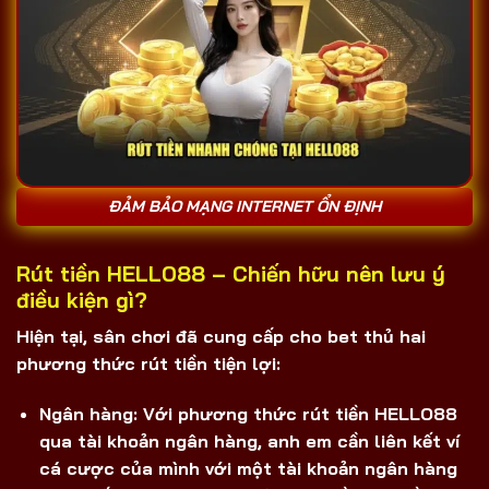
ĐẢM BẢO MẠNG INTERNET ỔN ĐỊNH
Rút tiền HELLO88 – Chiến hữu nên lưu ý
điều kiện gì?
Hiện tại, sân chơi đã cung cấp cho bet thủ hai
phương thức rút tiền tiện lợi:
Ngân hàng: Với phương thức
rút tiền HELLO88
qua tài khoản ngân hàng, anh em cần liên kết ví
cá cược của mình với một tài khoản ngân hàng