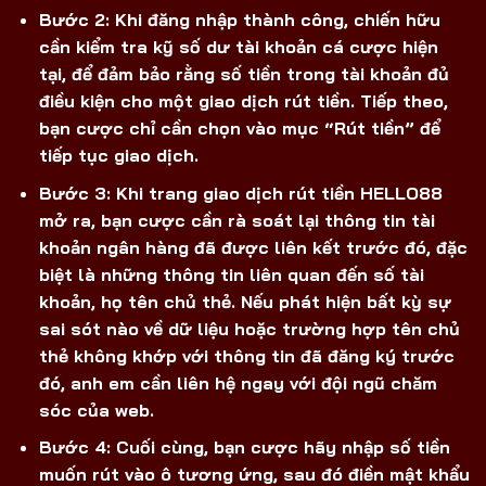
Bước 2: Khi đăng nhập thành công, chiến hữu
cần kiểm tra kỹ số dư tài khoản cá cược hiện
tại, để đảm bảo rằng số tiền trong tài khoản đủ
điều kiện cho một giao dịch rút tiền. Tiếp theo,
bạn cược chỉ cần chọn vào mục “Rút tiền” để
tiếp tục giao dịch.
Bước 3: Khi trang giao dịch
rút tiền HELLO88
mở ra, bạn cược cần rà soát lại thông tin tài
khoản ngân hàng đã được liên kết trước đó, đặc
biệt là những thông tin liên quan đến số tài
khoản, họ tên chủ thẻ. Nếu phát hiện bất kỳ sự
sai sót nào về dữ liệu hoặc trường hợp tên chủ
thẻ không khớp với thông tin đã đăng ký trước
đó, anh em cần liên hệ ngay với đội ngũ chăm
sóc của web.
Bước 4: Cuối cùng, bạn cược hãy nhập số tiền
muốn rút vào ô tương ứng, sau đó điền mật khẩu