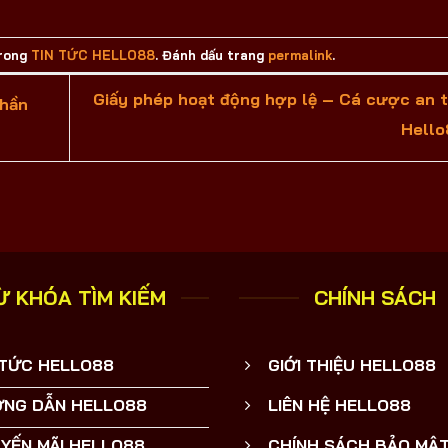
trong
TIN TỨC HELLO88
. Đánh dấu trang
permalink
.
Giấy phép hoạt động hợp lệ – Cá cược an t
phần
Hell
Ừ KHÓA TÌM KIẾM
CHÍNH SÁCH
 TỨC HELLO88
GIỚI THIỆU HELLO88
NG DẪN HELLO88
LIÊN HỆ HELLO88
YẾN MÃI HELLO88
CHÍNH SÁCH BẢO MẬ