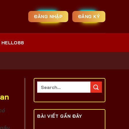
ĐĂNG NHẬP
ĐĂNG KÝ
C HELLO88
uan
có
BÀI VIẾT GẦN ĐÂY
 gây