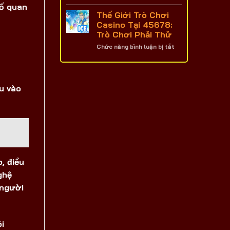
Chơi
Cao
Hoạt
tố quan
Game
động
Thế Giới Trò Chơi
Dễ
của
Casino Tại 45678:
Dàng
nhà
Trò Chơi Phải Thử
cái
ở
Chức năng bình luận bị tắt
45678:
Thế
Sự
Giới
Hấp
Trò
Dẫn
Chơi
Không
ều vào
Casino
Thể
Tại
Bỏ
45678:
Lỡ
Trò
Chơi
Phải
Thử
, điều
ghệ
 người
i