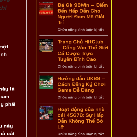
Đá Gà 98Win – Điểm
khi
Đến Hấp Dẫn Cho
Người Đam Mê Giải
Trí
ở
Chức năng bình luận bị tắt
Đá
Gà
Trang Chủ HitClub
98Win
 một
– Cổng Vào Thế Giới
–
Cá Cược Trực
anh
Điểm
Tuyến Đỉnh Cao
Đến
Hấp
ở
Chức năng bình luận bị tắt
Dẫn
Trang
Cho
Chủ
Hướng dẫn UK88 –
Người
HitClub
Cách Đăng Ký Chơi
Đam
–
này là
Game Dễ Dàng
Mê
Cổng
tham
Giải
ở
Chức năng bình luận bị tắt
Vào
Trí
Hướng
Thế
ày phải
dẫn
Giới
Hoạt động của nhà
UK88
Cá
cái 45678: Sự Hấp
–
Cược
Dẫn Không Thể Bỏ
Cách
Trực
u này
Lỡ
Đăng
Tuyến
hà cái
Ký
Đỉnh
ở
Chức năng bình luận bị tắt