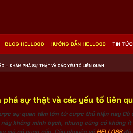
BLOG HELLO88
HƯỚNG DẪN HELLO88
TIN TỨ
O – KHÁM PHÁ SỰ THẬT VÀ CÁC YẾU TỐ LIÊN QUAN
há sự thật và các yếu tố liên q
được sự quan tâm lớn từ cược thủ hiện nay Dù 
g này không minh bạch, nhưng cũng có không ít
 vụ mà nó cung cấp. Câu chuyện về
HELLO88
đã