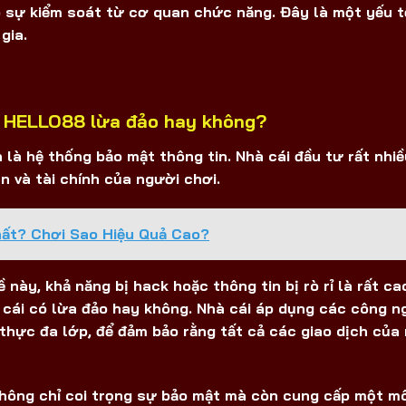
ó sự kiểm soát từ cơ quan chức năng. Đây là một yếu 
gia.
ải HELLO88 lừa đảo hay không?
n là hệ thống bảo mật thông tin. Nhà cái đầu tư rất nhi
n và tài chính của người chơi.
hất? Chơi Sao Hiệu Quả Cao?
ày, khả năng bị hack hoặc thông tin bị rò rỉ là rất cao
 cái có lừa đảo hay không.
Nhà cái áp dụng các công n
 thực đa lớp, để đảm bảo rằng tất cả các giao dịch của
hông chỉ coi trọng sự bảo mật mà còn cung cấp một mô